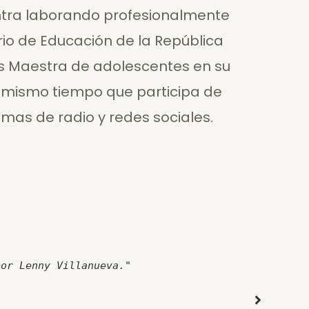
ntra laborando profesionalmente
rio de Educación de la República
s Maestra de adolescentes en su
 Al mismo tiempo que participa de
mas de radio y redes sociales.
Read More
por Lenny Villanueva."