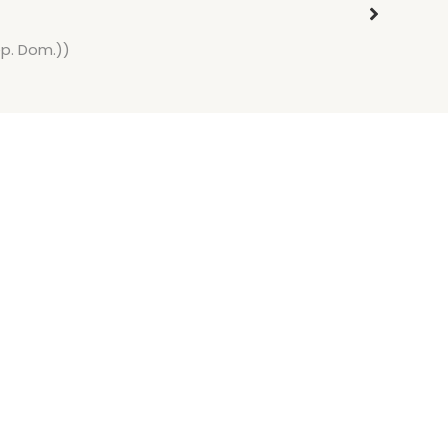
ep. Dom.))