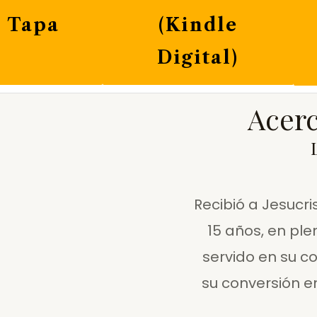
 Tapa
(Kindle
Digital)
Acerc
Recibió a Jesucri
15 años, en pl
servido en su c
su conversión en