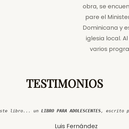
obra, se encue
pare el Ministe
Dominicana y e
iglesia local.
varios progra
TESTIMONIOS
ste libro... un
LIBRO PARA ADOLESCENTES
, escrito 
Luis Fernández