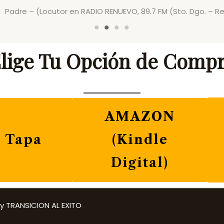
Padre – (Locutor en RADIO RENUEVO, 89.7 FM (Sto. Dgo. – R
lige Tu Opción de Comp
AMAZON
 Tapa
(Kindle
Digital)
y TRANSICION AL EXITO