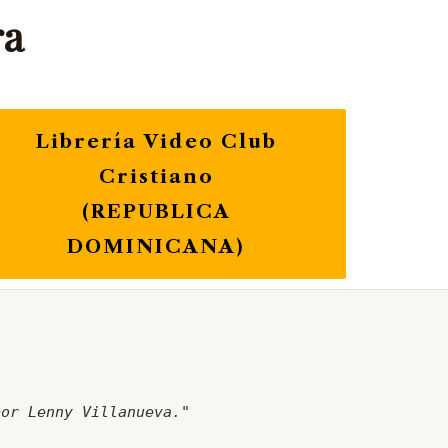
ra
Librería Video Club
Cristiano
(REPUBLICA
DOMINICANA)
por Lenny Villanueva."