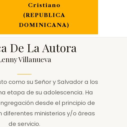
Cristiano
(REPUBLICA
DOMINICANA)
a De La Autora
Lenny Villanueva
sto como su Señor y Salvador a los
ena etapa de su adolescencia. Ha
ongregación desde el principio de
 diferentes ministerios y/o áreas
de servicio.