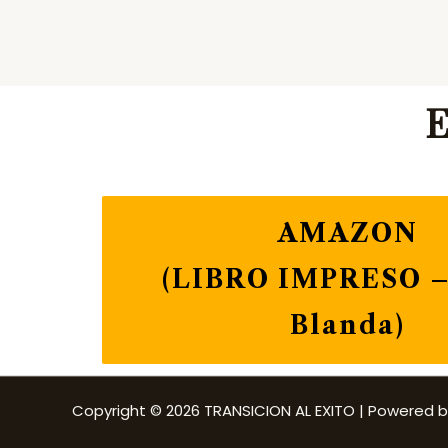
E
AMAZON
(LIBRO IMPRESO –
Blanda)
Copyright © 2026 TRANSICION AL EXITO | Powered b