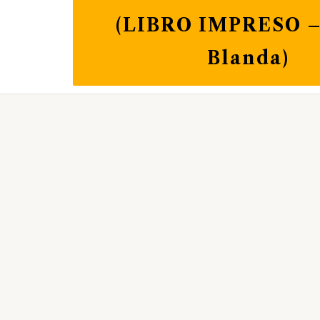
(LIBRO IMPRESO –
Blanda)