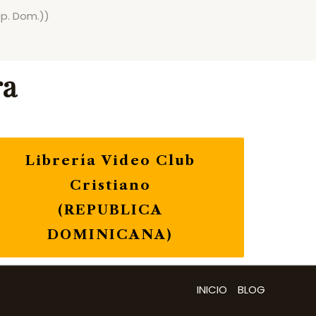
ep. Dom.))
ra
Librería Video Club
Cristiano
(REPUBLICA
DOMINICANA)
INICIO
BLOG