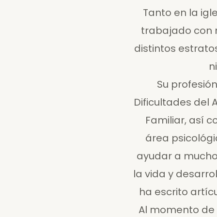
Tanto en la igl
trabajado con 
distintos estrato
n
Su profesión
Dificultades del
Familiar, así 
área psicológi
ayudar a muchos
la vida y desarr
ha escrito artíc
Al momento de l