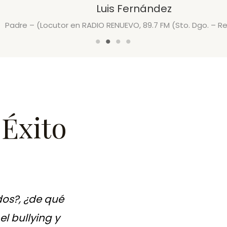
Luis Fernández
Padre – (Locutor en RADIO RENUEVO, 89.7 FM (Sto. Dgo. – R
 Éxito
dos?, ¿de qué
el bullying y