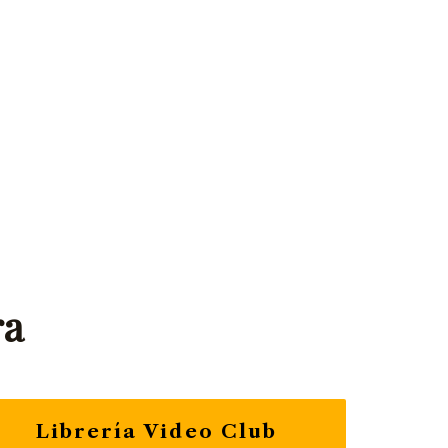
ra
Librería Video Club