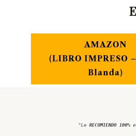
Ir
E
al
contenido
AMAZON
(LIBRO IMPRESO –
Blanda)
"Le
RECOMIENDO 100%
e