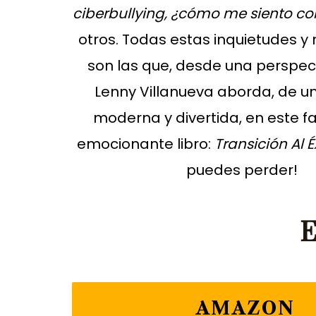
ciberbullying, ¿cómo me siento c
otros. Todas estas inquietudes 
son las que, desde una perspect
Lenny Villanueva aborda, de 
moderna y divertida, en este f
emocionante libro:
Transición Al É
puedes perder!
E
AMAZON