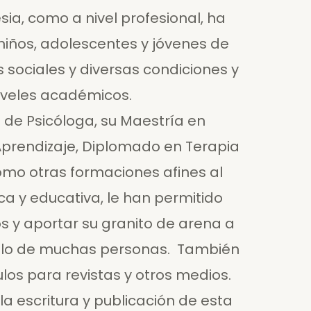
esia, como a nivel profesional, ha
niños, adolescentes y jóvenes de
s sociales y diversas condiciones y
iveles académicos.
 de Psicóloga, su Maestría en
 Aprendizaje, Diplomado en Terapia
como otras formaciones afines al
ca y educativa, le han permitido
 y aportar su granito de arena a
ollo de muchas personas. También
ulos para revistas y otros medios.
a escritura y publicación de esta